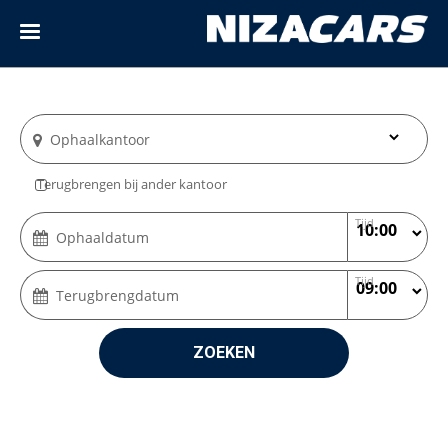
Ophaalkantoor
Terugbrengen bij ander kantoor
Tijd
Ophaaldatum
Tijd
Terugbrengdatum
ZOEKEN