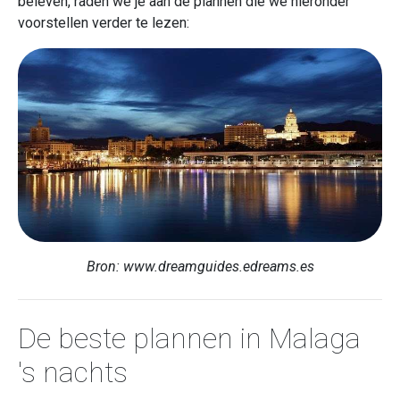
beleven, raden we je aan de plannen die we hieronder
voorstellen verder te lezen:
Bron: www.dreamguides.edreams.es
De beste plannen in Malaga
's nachts