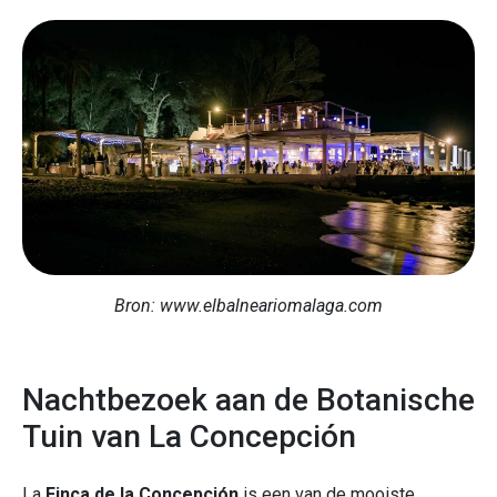
Bron: www.elbalneariomalaga.com
Nachtbezoek aan de Botanische
Tuin van La Concepción
La
Finca de la Concepción
is een van de mooiste