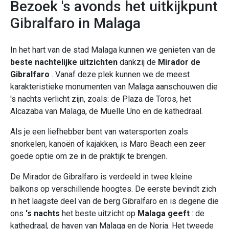
Bezoek 's avonds het uitkijkpunt
Gibralfaro in Malaga
In het hart van de stad Malaga kunnen we genieten van de
beste nachtelijke uitzichten
dankzij de
Mirador de
Gibralfaro
. Vanaf deze plek kunnen we de meest
karakteristieke monumenten van Malaga aanschouwen die
's nachts verlicht zijn, zoals: de Plaza de Toros, het
Alcazaba van Malaga, de Muelle Uno en de kathedraal.
Als je een liefhebber bent van watersporten zoals
snorkelen, kanoën of kajakken, is Maro Beach een zeer
goede optie om ze in de praktijk te brengen.
De Mirador de Gibralfaro is verdeeld in twee kleine
balkons op verschillende hoogtes. De eerste bevindt zich
in het laagste deel van de berg Gibralfaro en is degene die
ons
's nachts
het beste uitzicht op
Malaga geeft
: de
kathedraal, de haven van Malaga en de Noria. Het tweede