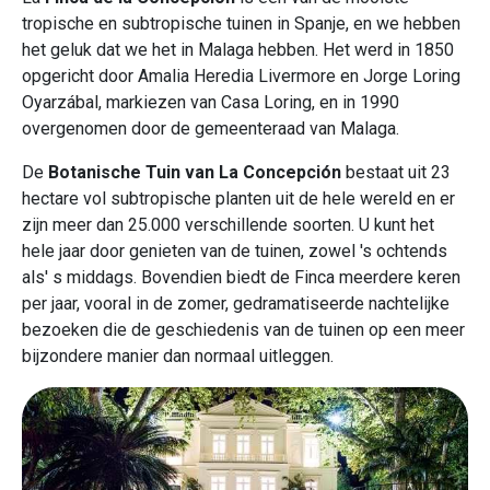
tropische en subtropische tuinen in Spanje, en we hebben
het geluk dat we het in Malaga hebben. Het werd in 1850
opgericht door Amalia Heredia Livermore en Jorge Loring
Oyarzábal, markiezen van Casa Loring, en in 1990
overgenomen door de gemeenteraad van Malaga.
De
Botanische Tuin van La Concepción
bestaat uit 23
hectare vol subtropische planten uit de hele wereld en er
zijn meer dan 25.000 verschillende soorten. U kunt het
hele jaar door genieten van de tuinen, zowel 's ochtends
als' s middags. Bovendien biedt de Finca meerdere keren
per jaar, vooral in de zomer, gedramatiseerde nachtelijke
bezoeken die de geschiedenis van de tuinen op een meer
bijzondere manier dan normaal uitleggen.