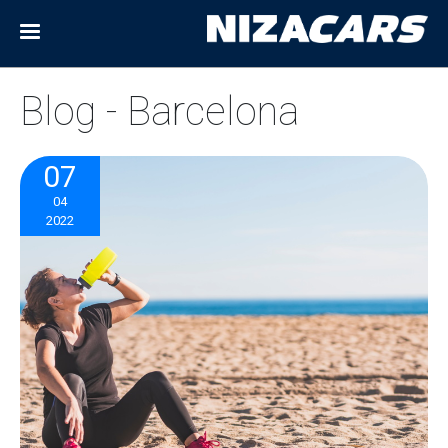
Blog - Barcelona
07
04
2022