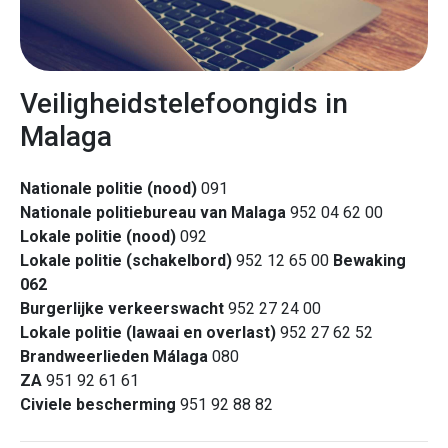
Veiligheidstelefoongids in
Malaga
Nationale politie (nood)
091
Nationale politiebureau van Malaga
952 04 62 00
Lokale politie (nood)
092
Lokale politie (schakelbord)
952 12 65 00
Bewaking
062
Burgerlijke verkeerswacht
952 27 24 00
Lokale politie (lawaai en overlast)
952 27 62 52
Brandweerlieden Málaga
080
ZA
951 92 61 61
Civiele bescherming
951 92 88 82