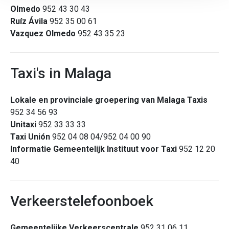
Olmedo
952 43 30 43
Ruíz Ávila
952 35 00 61
Vazquez Olmedo
952 43 35 23
Taxi's in Malaga
Lokale en provinciale groepering van Malaga Taxis
952 34 56 93
Unitaxi
952 33 33 33
Taxi Unión
952 04 08 04/952 04 00 90
Informatie Gemeentelijk Instituut voor Taxi
952 12 20
40
Verkeerstelefoonboek
Gemeentelijke Verkeerscentrale
952 31 06 11