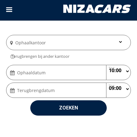
Ophaalkantoor
Terugbrengen bij ander kantoor
Tijd
Ophaaldatum
Tijd
Terugbrengdatum
ZOEKEN