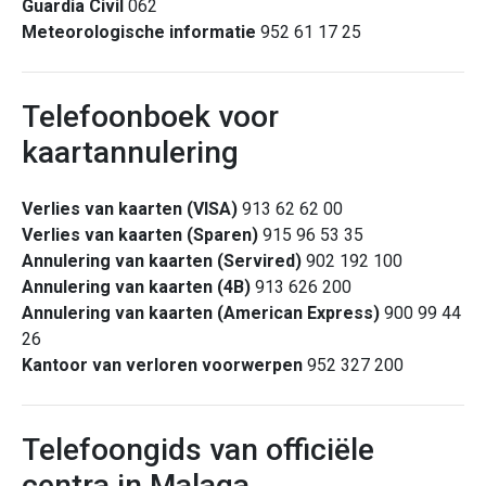
Guardia Civil
062
Meteorologische informatie
952 61 17 25
Telefoonboek voor
kaartannulering
Verlies van kaarten (VISA)
913 62 62 00
Verlies van kaarten (Sparen)
915 96 53 35
Annulering van kaarten (Servired)
902 192 100
Annulering van kaarten (4B)
913 626 200
Annulering van kaarten (American Express)
900 99 44
26
Kantoor van verloren voorwerpen
952 327 200
Telefoongids van officiële
centra in Malaga