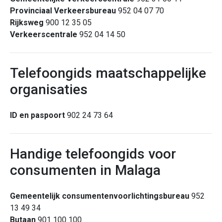
Provinciaal Verkeersbureau
952 04 07 70
Rijksweg
900 12 35 05
Verkeerscentrale
952 04 14 50
Telefoongids maatschappelijke
organisaties
ID en paspoort
902 24 73 64
Handige telefoongids voor
consumenten in Malaga
Gemeentelijk consumentenvoorlichtingsbureau
952
13 49 34
Butaan
901 100 100