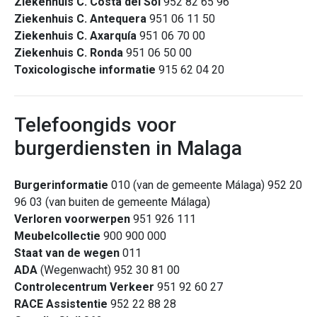
Ziekenhuis C. Costa del Sol
952 82 65 96
Ziekenhuis C. Antequera
951 06 11 50
Ziekenhuis C. Axarquía
951 06 70 00
Ziekenhuis C. Ronda
951 06 50 00
Toxicologische informatie
915 62 04 20
Telefoongids voor
burgerdiensten in Malaga
Burgerinformatie
010 (van de gemeente Málaga) 952 20
96 03 (van buiten de gemeente Málaga)
Verloren voorwerpen
951 926 111
Meubelcollectie
900 900 000
Staat van de wegen
011
ADA
(Wegenwacht) 952 30 81 00
Controlecentrum Verkeer
951 92 60 27
RACE Assistentie
952 22 88 28