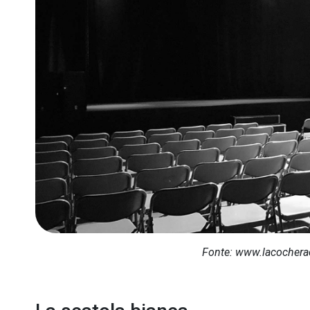
Fonte: www.lacochera