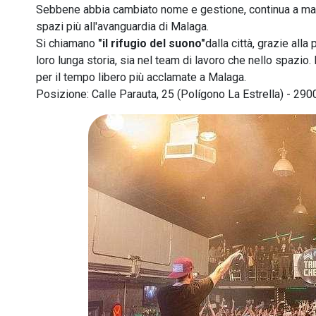
Sebbene abbia cambiato nome e gestione, continua a ma
spazi più all'avanguardia di Malaga.
Si chiamano
"il rifugio del suono"
dalla città, grazie all
loro lunga storia, sia nel team di lavoro che nello spazio.
per il tempo libero più acclamate a Malaga.
Posizione: Calle Parauta, 25 (Polígono La Estrella) - 290