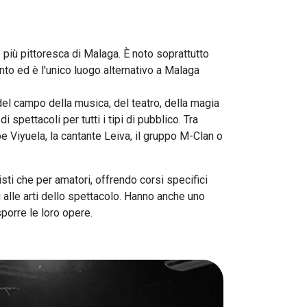
più pittoresca di Malaga. È noto soprattutto
nto ed è l'unico luogo alternativo a Malaga
i del campo della musica, del teatro, della magia
pettacoli per tutti i tipi di pubblico. Tra
e Viyuela, la cantante Leiva, il gruppo M-Clan o
sti che per amatori, offrendo corsi specifici
vi alle arti dello spettacolo. Hanno anche uno
porre le loro opere.