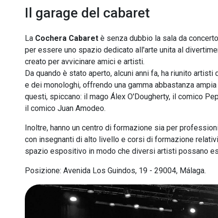
Il garage del cabaret
La
Cochera Cabaret
è senza dubbio la sala da concerto 
per essere uno spazio dedicato all'arte unita al divertime
creato per avvicinare amici e artisti.
Da quando è stato aperto, alcuni anni fa, ha riunito artist
e dei monologhi, offrendo una gamma abbastanza ampia di s
questi, spiccano: il mago Álex O'Dougherty, il comico Pep
il comico Juan Amodeo.
Inoltre, hanno un centro di formazione sia per professioni
con insegnanti di alto livello e corsi di formazione relati
spazio espositivo in modo che diversi artisti possano es
Posizione: Avenida Los Guindos, 19 - 29004, Málaga.