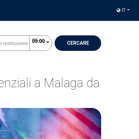
IT
Ora
CERCARE
i restituzione
enziali a Malaga da