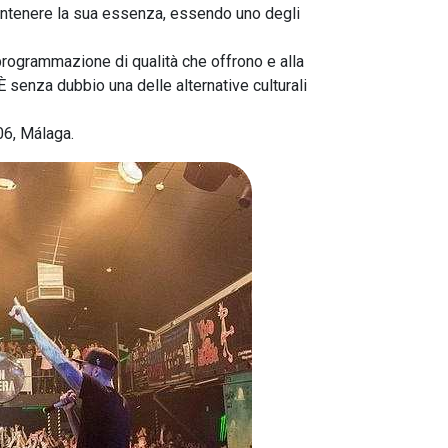
ntenere la sua essenza, essendo uno degli
a programmazione di qualità che offrono e alla
 È senza dubbio una delle alternative culturali
06, Málaga.