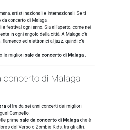
ana, artisti nazionali e internazionali. Se ti
le da concerto di Malaga.
i
e festival ogni anno. Sia all'aperto, come nei
ente in ogni angolo della città. A Malaga c'è
e, flamenco ed elettronici al jazz, quindi c'è
o le migliori
sale da concerto di Malaga
.
da concerto di Malaga
era
offre da sei anni concerti dei migliori
iguel Campello.
elle prime
sale da concerto di Malaga
che è
ores del Verso o Zombie Kids, tra gli altri.