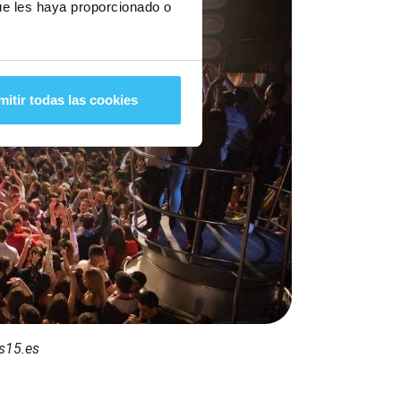
ue les haya proporcionado o
mitir todas las cookies
s15.es