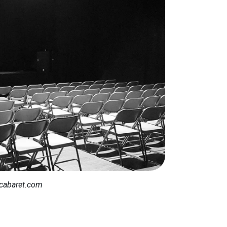
cabaret.com