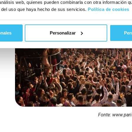
 análisis web, quienes pueden combinarla con otra información q
r del uso que haya hecho de sus servicios.
Política de cookies
onales
Personalizar
Per
Fonte: www.pari