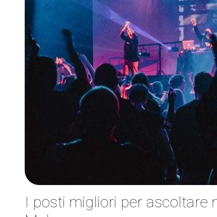
I posti migliori per ascoltare