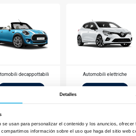
tomobili decappottabili
Automobili elettriche
Per saperne di più
Per saperne di più
Detalles
s
b se usan para personalizar el contenido y los anuncios, ofrecer
s, compartimos información sobre el uso que haga del sitio web 