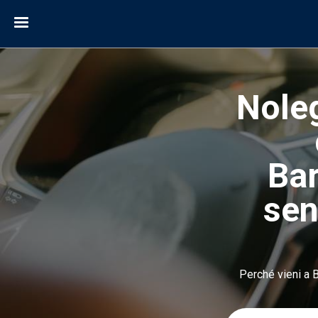
Noleg
Bar
sen
Perché vieni a Ba