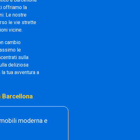
 ti offriamo la
ni. Le nostre
so le vie strette
oni vicine.
n cambio
 massimo le
centrati sulla
ulla deliziosa
 la tua avventura a
 Barcellona
tomobili moderna e