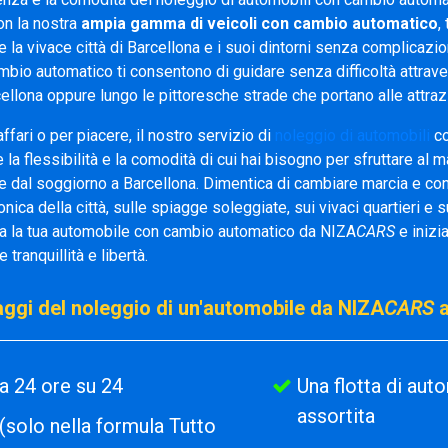
on la nostra
ampia gamma di veicoli con cambio automatico
,
re la vivace città di Barcellona e i suoi dintorni senza complicazio
bio automatico ti consentono di guidare senza difficoltà attraver
rcellona oppure lungo le pittoresche strade che portano alle attrazi
ffari o per piacere, il nostro servizio di
noleggio di automobili
co
e la flessibilità e la comodità di cui hai bisogno per sfruttare al
e dal soggiorno a Barcellona. Dimentica di cambiare marcia e con
nica della città, sulle spiagge soleggiate, sui vivaci quartieri e s
ra la tua automobile con cambio automatico da NIZA
CARS
e inizia
 tranquillità e libertà.
taggi del noleggio di un'automobile da NIZA
CARS
a
a 24 ore su 24
Una flotta di au
assortita
(solo nella formula Tutto