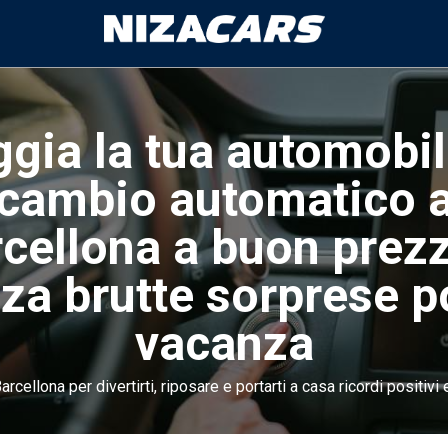
gia la tua automobi
cambio automatico 
cellona a buon prez
za brutte sorprese p
vacanza
rcellona per divertirti, riposare e portarti a casa ricordi positivi 