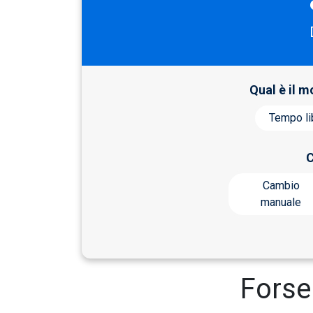
Qual è il m
Tempo li
C
Cambio
manuale
Fors