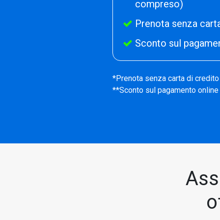
compreso)
Prenota senza carta
Sconto sul pagamen
*Prenota senza carta di credito
**Sconto sul pagamento online 
Ass
o