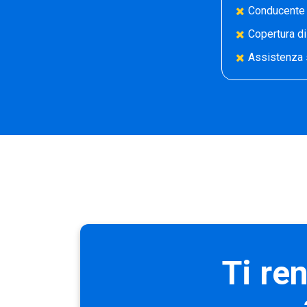
Conducente 
Copertura di
Assistenza 
Ti re