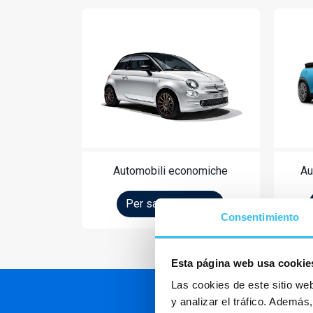
Automobili economiche
Au
Per saperne di più
Consentimiento
Esta página web usa cookie
Las cookies de este sitio we
y analizar el tráfico. Ademá