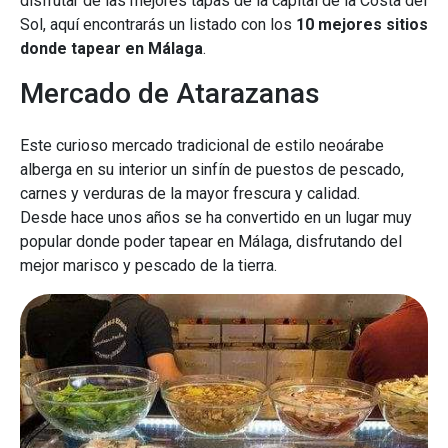
disfrutar de las mejores tapas de la capital de la Costa del
Sol, aquí encontrarás un listado con los
10 mejores sitios
donde tapear en Málaga
.
Mercado de Atarazanas
Este curioso mercado tradicional de estilo neoárabe
alberga en su interior un sinfín de puestos de pescado,
carnes y verduras de la mayor frescura y calidad.
Desde hace unos años se ha convertido en un lugar muy
popular donde poder tapear en Málaga, disfrutando del
mejor marisco y pescado de la tierra.