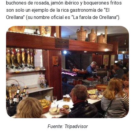
buchones de rosada, jamón ibérico y boquerones fritos
son solo un ejemplo de la rica gastronomía de “El
Orellana” (su nombre oficial es “La farola de Orellana”).
Fuente: Tripadvisor