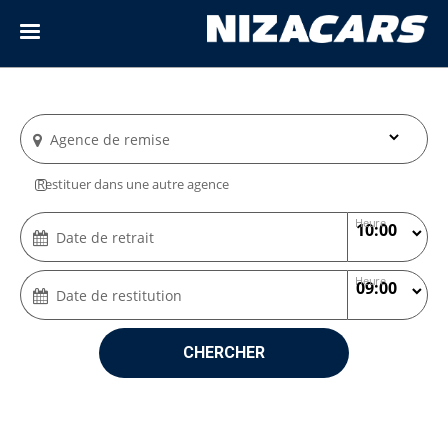
Agence de remise
Restituer dans une autre agence
Heure
Date de retrait
Heure
Date de restitution
CHERCHER