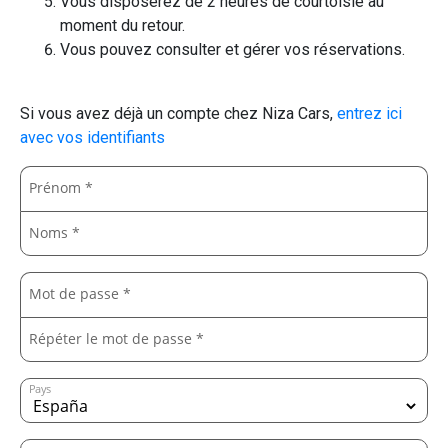
Vous disposerez de 2 heures de courtoisie au
moment du retour.
Vous pouvez consulter et gérer vos réservations.
Si vous avez déjà un compte chez Niza Cars,
entrez ici
avec vos identifiants
Prénom *
Noms *
Mot de passe *
Répéter le mot de passe *
Pays