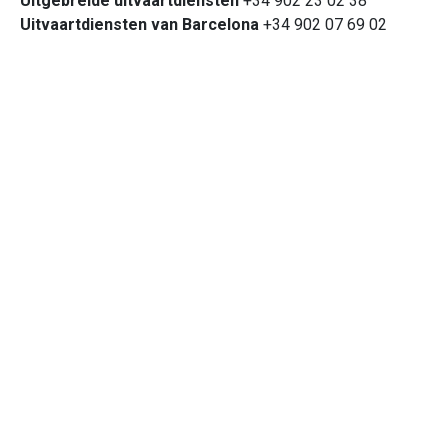
Uitgebreide uitvaartdiensten
+34 902 23 02 38
Uitvaartdiensten van Barcelona
+34 902 07 69 02