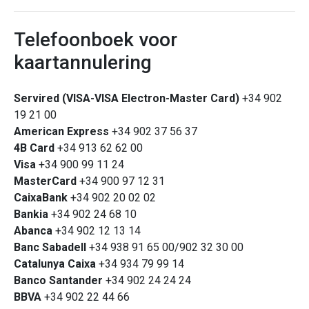
Telefoonboek voor
kaartannulering
Servired (VISA-VISA Electron-Master Card)
+34 902
19 21 00
American Express
+34 902 37 56 37
4B Card
+34 913 62 62 00
Visa
+34 900 99 11 24
MasterCard
+34 900 97 12 31
CaixaBank
+34 902 20 02 02
Bankia
+34 902 24 68 10
Abanca
+34 902 12 13 14
Banc Sabadell
+34 938 91 65 00/902 32 30 00
Catalunya Caixa
+34 934 79 99 14
Banco Santander
+34 902 24 24 24
BBVA
+34 902 22 44 66