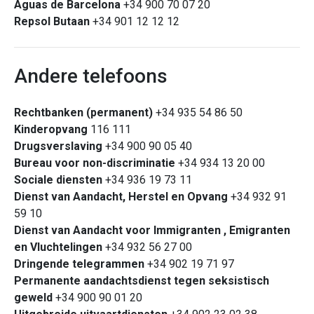
Aguas de Barcelona
+34 900 70 07 20
Repsol Butaan
+34 901 12 12 12
Andere telefoons
Rechtbanken (permanent)
+34 935 54 86 50
Kinderopvang
116 111
Drugsverslaving
+34 900 90 05 40
Bureau voor non-discriminatie
+34 934 13 20 00
Sociale diensten
+34 936 19 73 11
Dienst van Aandacht, Herstel en Opvang
+34 932 91
59 10
Dienst van Aandacht voor Immigranten , Emigranten
en Vluchtelingen
+34 932 56 27 00
Dringende telegrammen
+34 902 19 71 97
Permanente aandachtsdienst tegen seksistisch
geweld
+34 900 90 01 20