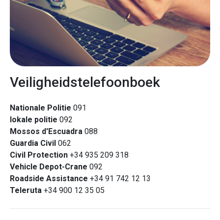
Veiligheidstelefoonboek
Nationale Politie
091
lokale politie
092
Mossos d'Escuadra
088
Guardia Civil
062
Civil Protection
+34 935 209 318
Vehicle Depot-Crane
092
Roadside Assistance
+34 91 742 12 13
Teleruta
+34 900 12 35 05