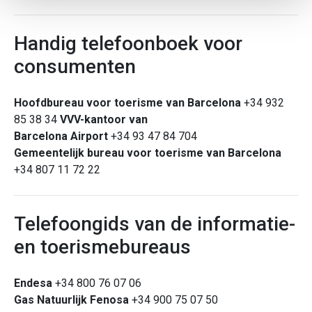
Handig telefoonboek voor
consumenten
Hoofdbureau voor toerisme van Barcelona
+34 932
85 38 34
VVV-kantoor van
Barcelona Airport
+34 93 47 84 704
Gemeentelijk
bureau voor
toerisme van Barcelona
+34 807 11 72 22
Telefoongids van de informatie-
en toerismebureaus
Endesa
+34 800 76 07 06
Gas Natuurlijk Fenosa
+34 900 75 07 50