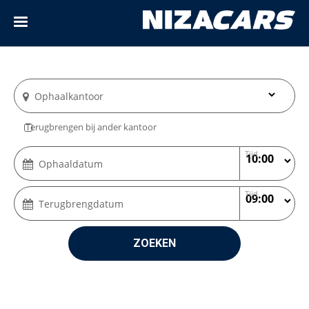
Ophaalkantoor
Terugbrengen bij ander kantoor
Tijd
Ophaaldatum
Tijd
Terugbrengdatum
ZOEKEN