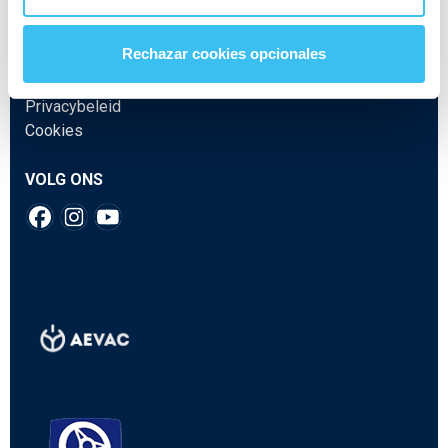
Ethisch kanaal
Juridische kennisgeving
Rechazar cookies opcionales
Veelgestelde vragen
Algemene voorwaarden
Privacybeleid
Cookies
VOLG ONS