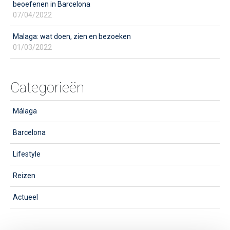
beoefenen in Barcelona
07/04/2022
Malaga: wat doen, zien en bezoeken
01/03/2022
Categorieën
Málaga
Barcelona
Lifestyle
Reizen
Actueel