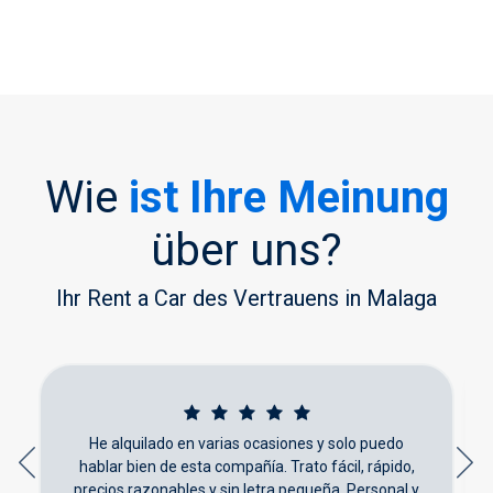
Wie
ist Ihre Meinung
über uns?
Ihr Rent a Car des Vertrauens in Malaga
He alquilado en varias ocasiones y solo puedo
hablar bien de esta compañía. Trato fácil, rápido,
precios razonables y sin letra pequeña. Personal y