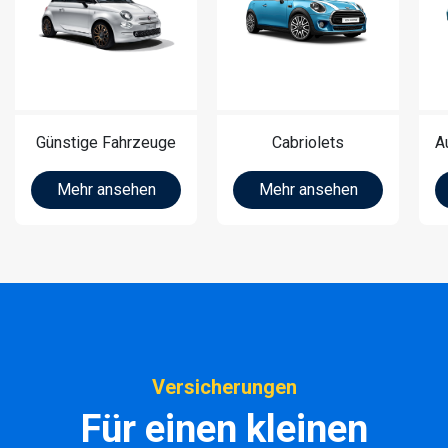
Günstige Fahrzeuge
Cabriolets
A
Mehr ansehen
Mehr ansehen
Versicherungen
Für einen kleinen