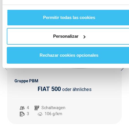
Permitir todas las cookies
Personalizar
Rechazar cookies opcionales
Gruppe PBM
FIAT 500
oder ähnliches
4
Schaltwagen
3
106
g/km