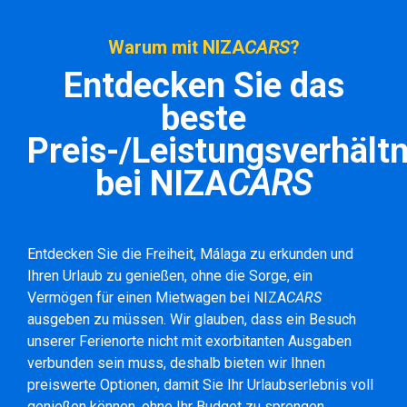
Warum mit NIZA
CARS
?
Entdecken Sie das
beste
Preis-/Leistungsverhältn
bei NIZA
CARS
Entdecken Sie die Freiheit, Málaga zu erkunden und
Ihren Urlaub zu genießen, ohne die Sorge, ein
Vermögen für einen Mietwagen bei NIZA
CARS
ausgeben zu müssen. Wir glauben, dass ein Besuch
unserer Ferienorte nicht mit exorbitanten Ausgaben
verbunden sein muss, deshalb bieten wir Ihnen
preiswerte Optionen, damit Sie Ihr Urlaubserlebnis voll
genießen können, ohne Ihr Budget zu sprengen.