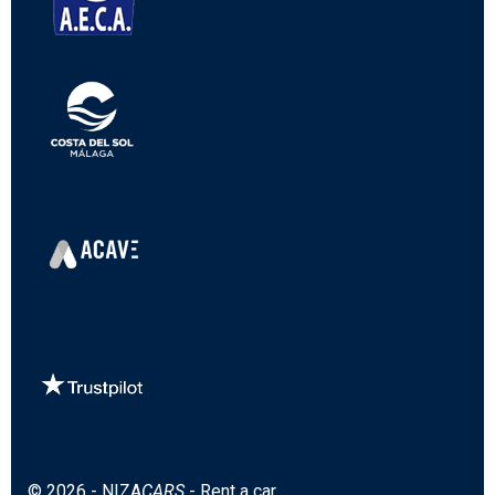
© 2026 - NIZA
CARS
- Rent a car