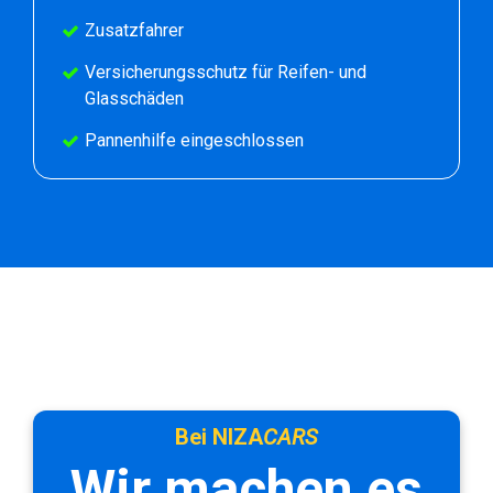
Zusatzfahrer
Versicherungsschutz für Reifen- und
Glasschäden
Pannenhilfe eingeschlossen
Bei NIZA
CARS
Wir machen es