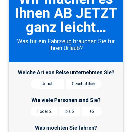
Ihnen AB JETZT
ganz leicht…
Was für ein Fahrzeug brauchen Sie für
Ihren Urlaub?
Welche Art von Reise unternehmen Sie?
Urlaub
Geschäftlich
Wie viele Personen sind Sie?
1 oder 2
bis 5
+5
Was möchten Sie fahren?