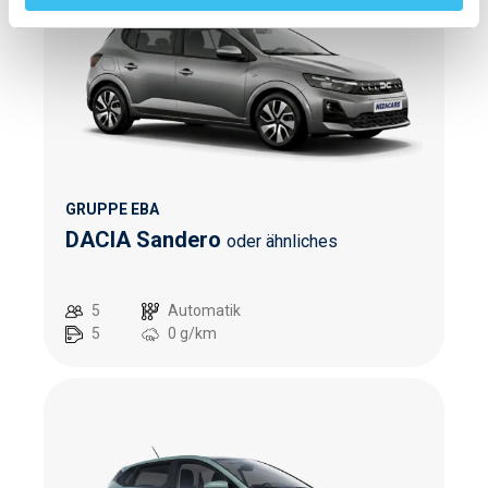
GRUPPE EBA
DACIA Sandero
oder ähnliches
5
Automatik
5
0
g/km