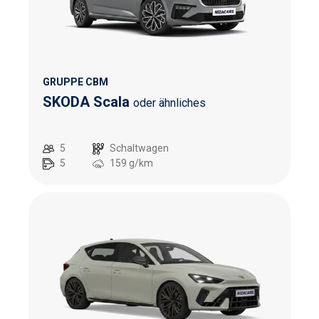
GRUPPE CBM
SKODA Scala
oder ähnliches
5
Schaltwagen
5
159
g/km