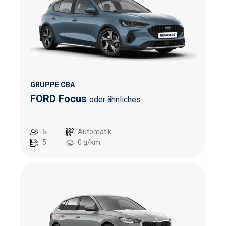
GRUPPE CBA
FORD Focus
oder ähnliches
5
Automatik
5
0
g/km