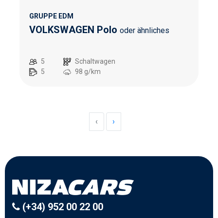
GRUPPE EDM
VOLKSWAGEN Polo
oder ähnliches
5
Schaltwagen
5
98
g/km
‹
›
(+34) 952 00 22 00