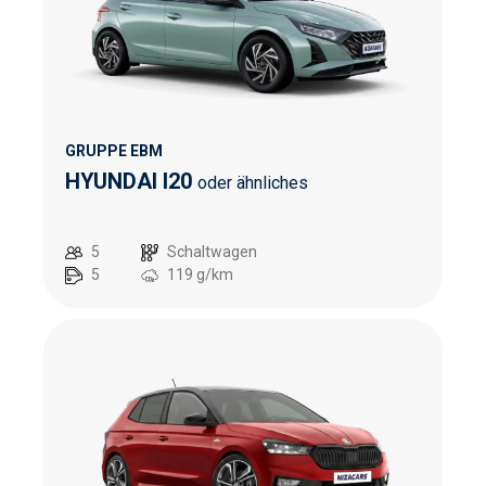
GRUPPE EBM
HYUNDAI I20
oder ähnliches
5
Schaltwagen
5
119
g/km