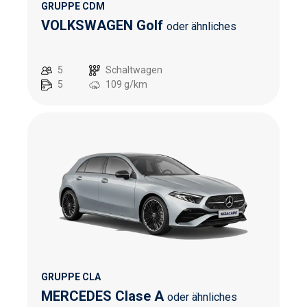
GRUPPE CDM
VOLKSWAGEN Golf
oder ähnliches
5
Schaltwagen
5
109
g/km
GRUPPE CLA
MERCEDES Clase A
oder ähnliches