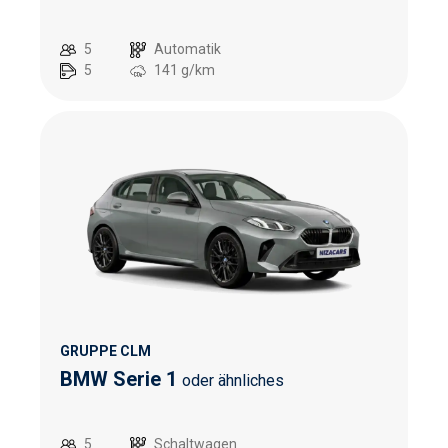
5
Automatik
5
141
g/km
GRUPPE CLM
BMW Serie 1
oder ähnliches
5
Schaltwagen