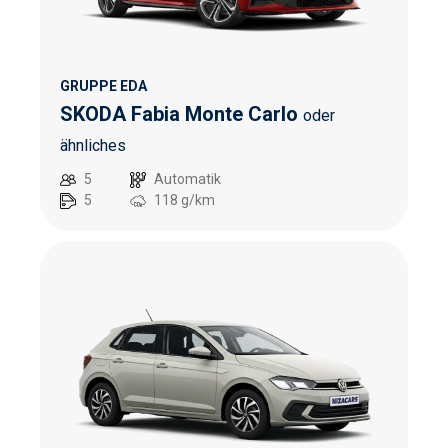
GRUPPE EDA
SKODA Fabia Monte Carlo
oder
ähnliches
5
Automatik
5
118
g/km