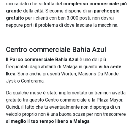
sicura dato che si tratta del
complesso commerciale più
grande
della città. Siccome dispone di un
parcheggio
gratuito
per i clienti con ben 3.000 posti, non dovrai
neppure porti il problema di dove lasciare la macchina.
Centro commerciale Bahía Azul
Il Parco commerciale Bahía Azul
è uno dei più
frequentati dagli abitanti di Malaga in quanto
vi ha sede
Ikea
. Sono anche presenti Worten, Maisons Du Monde,
Jysk o Conforama.
Da qualche mese è stato implementato un trenino-navetta
gratuito tra questo Centro commerciale e la Plaza Mayor.
Quindi, il fatto che tu eventualmente non disponga di un
veicolo proprio non è una buona scusa per non trascorrere
al
meglio il tuo tempo libero a Malaga
.