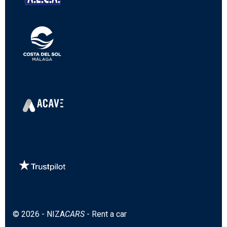
© 2026 - NIZA
CARS
- Rent a car