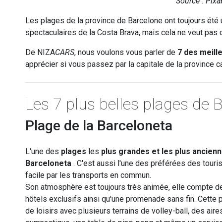
Source : Pixa
Les plages de la province de Barcelone ont toujours été
spectaculaires de la Costa Brava, mais cela ne veut pas dir
De NIZA
CARS
, nous voulons vous parler de
7 des meill
apprécier si vous passez par la capitale de la province c
Les 7 plus belles plages de 
Plage de la Barceloneta
L'une des
plages
les
plus grandes et les plus ancien
Barceloneta
. C'est aussi l'une des préférées des touris
facile par les transports en commun.
Son atmosphère est toujours très animée, elle compte d
hôtels exclusifs ainsi qu'une promenade sans fin. Cette 
de loisirs avec plusieurs terrains de volley-ball, des aire