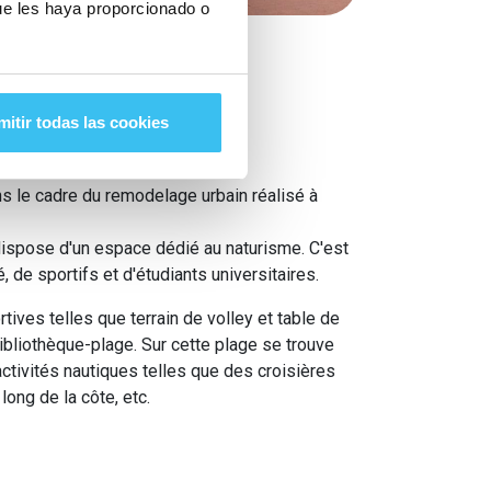
ue les haya proporcionado o
bay
mitir todas las cookies
elone
s le cadre du remodelage urbain réalisé à
dispose d'un espace dédié au naturisme. C'est
, de sportifs et d'étudiants universitaires.
tives telles que terrain de volley et table de
ibliothèque-plage. Sur cette plage se trouve
activités nautiques telles que des croisières
long de la côte, etc.