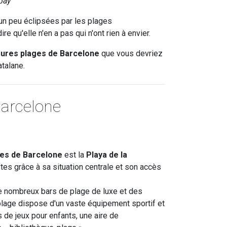
bay
 un peu éclipsées par les plages
e qu'elle n'en a pas qui n'ont rien à envier.
eures plages de Barcelone
que vous devriez
atalane.
Barcelone
nes de Barcelone
est la
Playa de la
tes grâce à sa situation centrale et son accès
e nombreux bars de plage de luxe et des
plage dispose d'un vaste équipement sportif et
s de jeux pour enfants, une aire de