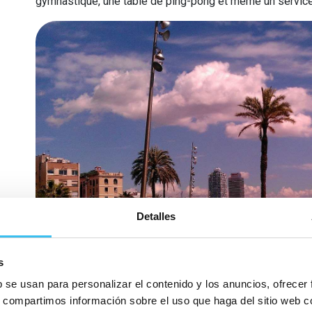
gymnastique, une table de ping-pong et même un service 
Detalles
s
b se usan para personalizar el contenido y los anuncios, ofrecer
s, compartimos información sobre el uso que haga del sitio web 