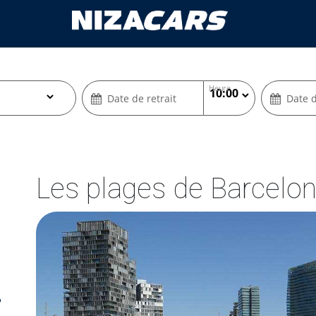
Heure
Date de retrait
Date d
Les plages de Barcelo
?